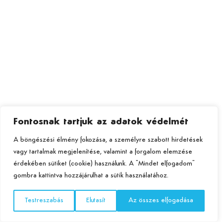
Fontosnak tartjuk az adatok védelmét
A böngészési élmény fokozása, a személyre szabott hirdetések
vagy tartalmak megjelenítése, valamint a forgalom elemzése
érdekében sütiket (cookie) használunk. A "Mindet elfogadom"
gombra kattintva hozzájárulhat a sütik használatához.
Testreszabás
Elutasít
Az összes elfogadása