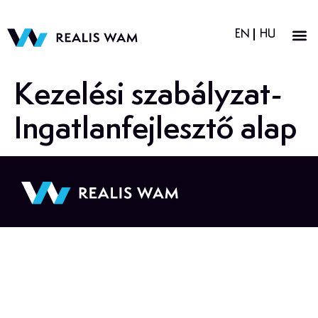
EN
HU
Kezelési szabályzat-
Ingatlanfejlesztő alap